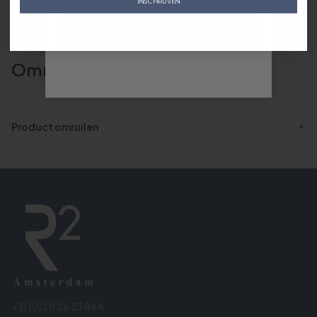
INSCHRIJVEN
Terugbetalingen
INSCHRIJVEN
Omruilen
Product omruilen
+31 (0)20 26 23 864