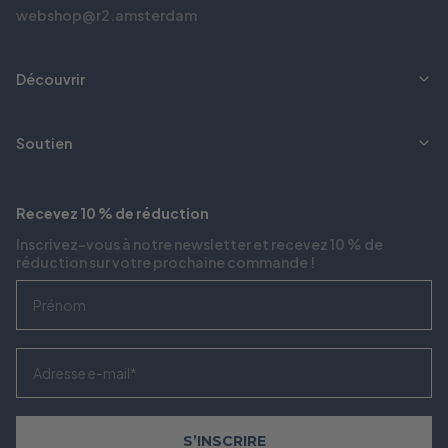
webshop@r2.amsterdam
Découvrir
Soutien
Recevez 10 % de réduction
Inscrivez-vous à notre newsletter et recevez 10 % de
réduction sur votre prochaine commande !
Voornaam
Email
S’INSCRIRE