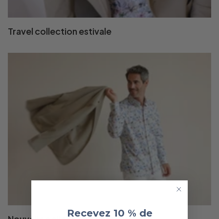
Travel collection estivale
Recevez 10 % de
Nouvelle collection printemps-été